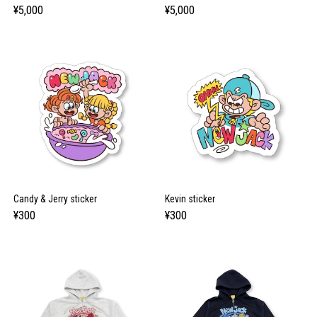
¥5,000
¥5,000
Candy & Jerry sticker
Kevin sticker
¥300
¥300