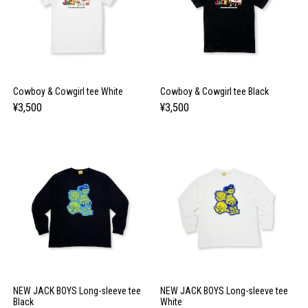
Cowboy & Cowgirl tee White
Cowboy & Cowgirl tee Black
¥3,500
¥3,500
NEW JACK BOYS Long-sleeve tee
NEW JACK BOYS Long-sleeve tee
Black
White