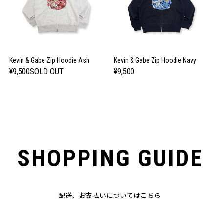
Kevin & Gabe Zip Hoodie Ash
Kevin & Gabe Zip Hoodie Navy
¥9,500
SOLD OUT
¥9,500
SHOPPING GUIDE
配送、お支払いについてはこちら