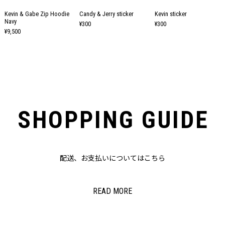
Kevin & Gabe Zip Hoodie
Candy & Jerry sticker
Kevin sticker
Navy
¥300
¥300
¥9,500
SHOPPING GUIDE
配送、お支払いについてはこちら
READ MORE