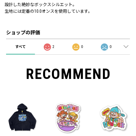
設計した絶妙なボックスシルエット。
生地には定番の10.0オンスを使用しています。
ショップの評価
すべて
2
0
0
RECOMMEND