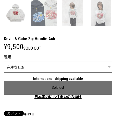
Kevin & Gabe Zip Hoodie Ash
¥9,500
SOLD OUT
種類
International shipping available
Sold out
日本国内にお住まいの方向け
通報する